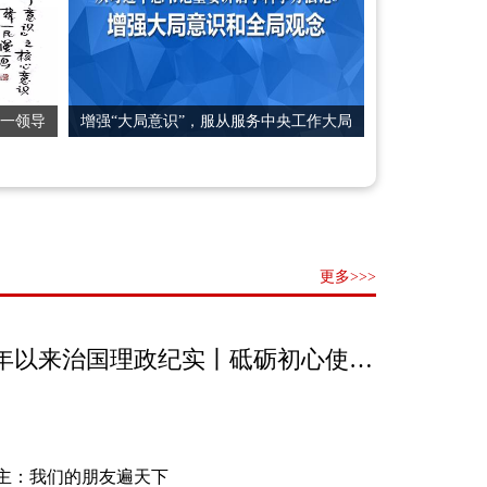
统一领导
增强“大局意识”，服从服务中央工作大局
更多>>>
习近平总书记今年以来治国理政纪实丨砥砺初心使命 ...
主：我们的朋友遍天下