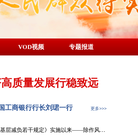
VOD视频
专题报道
济高质量发展行稳致远
国工商银行行长刘珺一行
更多>>>
减负若干规定》实施以来——除作风之弊 兴实干之风