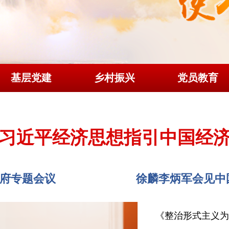
基层党建
乡村振兴
党员教育
习近平经济思想指引中国经
府专题会议
徐麟李炳军会见中
《整治形式主义为基层