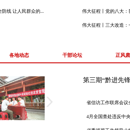
线 让人民群众的...
伟大征程丨党的八大：
伟大征程丨三大改造：
各地动态
干部论坛
正风
第三期“黔进先锋
省信访工作联席会议
4月全国查处违反中央