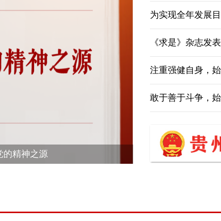
为实现全年发展目标任务夯实
《求是》杂志发表
注重强健自身，始终充满生
敢于善于斗争，始终保持必
党的精神之源