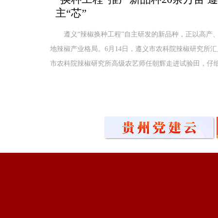
主“芯”
遵义“辣椒换种工程”自主研发的新品种，正以高产
地辣椒产业格局。6月14日，遵义市农科院辣椒研究所
市农科院辣椒研究所高级农艺师任朝辉走进试验田，仔细查