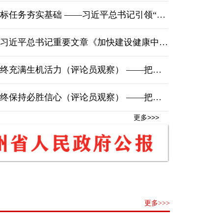
基础 ——习近平总书记引领“十五五”开局之年中国经济破浪前行
习近平总书记重要文章《加快建设健康中国》
机活力（评论员观察） ——把党的优秀特质不断发扬光大⑥
胜信心（评论员观察） ——把党的优秀特质不断发扬光大⑤
更多>>>
我省精深用矿推动矿产实现高附加值
向地层深处...
更多>>>