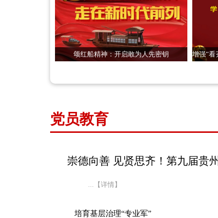
颂红船精神：开启敢为人先密钥
党员教育
...【详情】
培育基层治理“专业军”