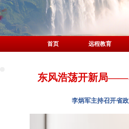
首页
远程教育
东风浩荡开新局——
李炳军主持召开省政