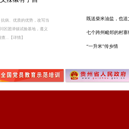
既送柴米油盐，也送
、抗病、优质的优势，改写当
汇川区团泽镇试验基地，遵义
七个跨州毗邻的村寨
...【详情】
“一升米”传乡情