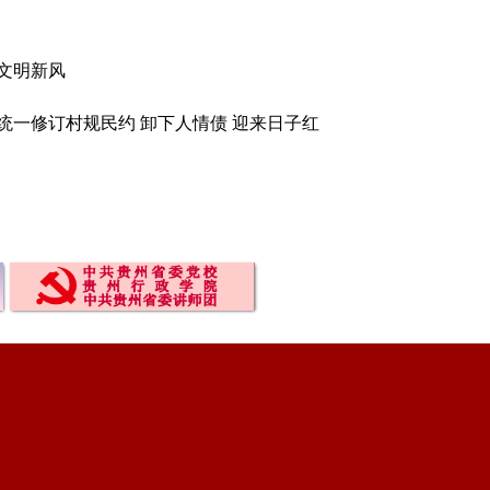
文明新风
统一修订村规民约 卸下人情债 迎来日子红