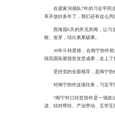
在梁家河插队7年的习近平同
革开放好多年了，我们还有这么穷
西海固6天的所见所闻，让习
根、发芽，结出累累硕果。
30年斗转星移，在闽宁协作
续巩固拓展脱贫攻坚成果，走上了
坚持党的全面领导，是闽宁协
对闽宁协作这项任务，习近平
“闽宁对口扶贫协作是一项政
进、结对帮扶、产业带动、互学互