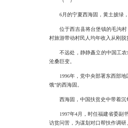
6月的宁夏西海固，黄土披绿
位于西吉县将台堡镇的毛沟村
村旅游带动村民人均年收入从刚脱贫
不远处，静静矗立的中国工农
沧桑巨变。
1996年，党中央部署东西
饿”的西海固。
西海固，中国扶贫史中带着沉
1997年4月，时任福建省
访贫问苦，为谋划对口帮扶作调研