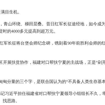
，满目生机。
，青山环绕、梯田层叠。昔日红军长征途经地，如今成
时的4000多元提高到超万元。
红军长征将台堡会师纪念碑，镌刻着90年前胜利会师的
部地区开展扶贫协作，福建对口帮扶宁夏的主战场，正是“
甸甸分量的三个字，是联合国认为的“不具备人类生存基本
委副书记习近平担任福建省对口帮扶宁夏领导小组组长不久
、找思路。