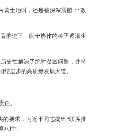
片黄土地时，还是被深深震撼：“改
部署推进下，闽宁协作的种子逐渐生
夏历史性解决了绝对贫困问题，并持
团结进步的高质量发展大道。
责任。
央的要求，习近平同志提出“联席推
梁八柱”。