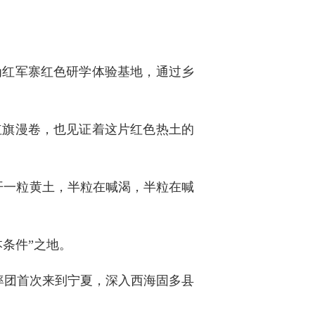
为红军寨红色研学体验基地，通过乡
红旗漫卷，也见证着这片红色热土的
剁开一粒黄土，半粒在喊渴，半粒在喊
条件”之地。
，率团首次来到宁夏，深入西海固多县