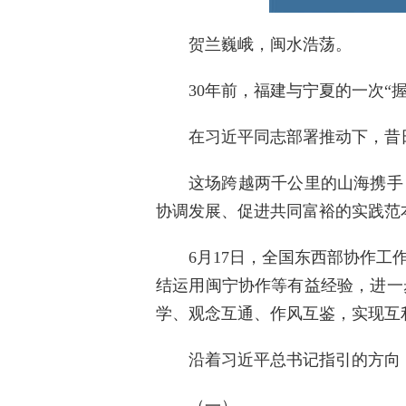
贺兰巍峨，闽水浩荡。
30年前，福建与宁夏的一次“
在习近平同志部署推动下，昔
这场跨越两千公里的山海携手
协调发展、促进共同富裕的实践范
6月17日，全国东西部协作
结运用闽宁协作等有益经验，进一
学、观念互通、作风互鉴，实现互
沿着习近平总书记指引的方向
（一）