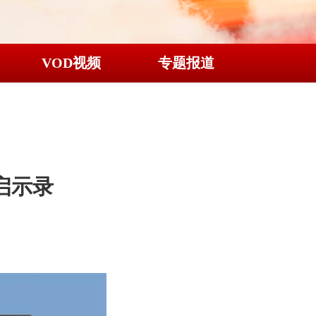
VOD视频
专题报道
启示录