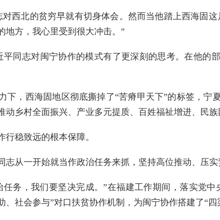
志对西北的贫穷早就有切身体会。然而当他踏上西海固这
的地方，我心里受到很大冲击。”
近平同志对闽宁协作的模式有了更深刻的思考。在他的
助力下，西海固地区彻底撕掉了“苦瘠甲天下”的标签，宁
推动乡村全面振兴、产业多元提质、百姓福祉增进、民族
作行稳致远的根本保障。
同志从一开始就当作政治任务来抓，坚持高位推动、压实
治任务，我们要坚决完成。”在福建工作期间，落实党中
助、社会参与”对口扶贫协作机制，为闽宁协作搭建了“四