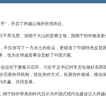
握手”，开启了跨越山海的长情奔赴。
日干旱戈壁、深锁于大山的贫瘠之地，因闽宁协作焕发新
，不仅改写了一方水土的命运，更锻造了中国特色反贫困
本，也为全球减贫事业贡献了中国方案。
工作会议在宁夏银川召开。习近平总书记对常态化做好东西
步完善协作机制，优化协作方式，拓展协作领域，推动
利共赢、共同发展。
，闽宁协作带来的时代启示为中国式现代化建设注入跨越