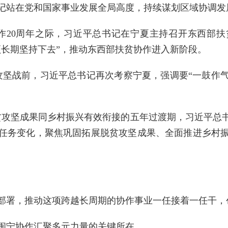
记站在党和国家事业发展全局高度，持续谋划区域协调发
贫协作20周年之际，习近平总书记在宁夏主持召开东西部
须长期坚持下去”，推动东西部扶贫协作进入新阶段。
脱贫攻坚战前，习近平总书记再次考察宁夏，强调要“一鼓
展脱贫攻坚成果同乡村振兴有效衔接的五年过渡期，习近平
任务变化，聚焦巩固拓展脱贫攻坚成果、全面推进乡村
部署，推动这项跨越长周期的协作事业一任接着一任干，
闽宁协作汇聚多元力量的关键所在。