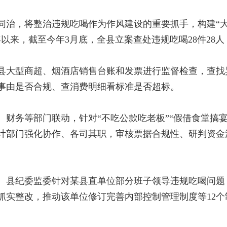
同治，将整治违规吃喝作为作风建设的重要抓手，构建“大
年以来，截至今年3月底，全县立案查处违规吃喝28件28
县大型商超、烟酒店销售台账和发票进行监督检查，查找
事由是否合规、查消费明细看标准是否超标。
财务等部门联动，针对“不吃公款吃老板”“假借食堂搞宴
计部门强化协作、各司其职，审核票据合规性、研判资金
。县纪委监委针对某县直单位部分班子领导违规吃喝问题
抓实整改，推动该单位修订完善内部控制管理制度等12个