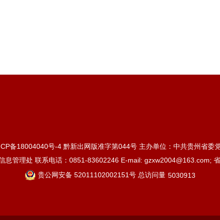
ICP备18004040号-4
黔新出网版准字第044号 主办单位：中共贵州省委
 联系电话：0851-83602246 E-mail: gzxw2004@163.com;
贵公网安备 52011102002151号 总访问量
5030913