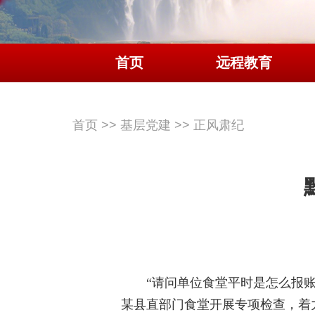
首页
远程教育
首页
>>
基层党建
>>
正风肃纪
“请问单位食堂平时是怎么报
某县直部门食堂开展专项检查，着