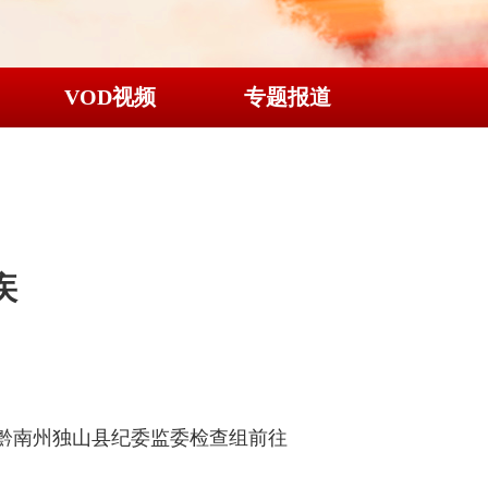
VOD视频
专题报道
疾
黔南州独山县纪委监委检查组前往