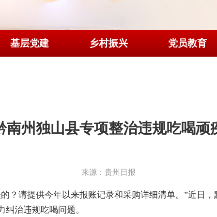
基层党建
乡村振兴
党员教育
黔南州独山县专项整治违规吃喝顽
来源：贵州日报
账的？请提供今年以来报账记录和采购详细清单。”近日，
力纠治违规吃喝问题。