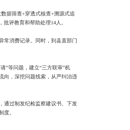
数据筛查+穿透式核查+溯源式追
人，批评教育和帮助处理14人。
异常消费记录。同时，到县直部门
请”等问题，建立“三方联审”机
流向，深挖问题线索，从严纠治违
，通过制发纪检监察建议书、下发
制度。