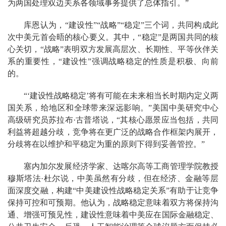
为两国处理双边关系各领域事务提供了总体指引。”
库恩认为，“建设性”“战略”“稳定”三个词，共同构成此
次中美元首会晤的核心要义。其中，“稳定”是两国共同的核
心关切，“战略”表明双方发展高层次、长期性、平等伙伴关
系的重要性，“建设性”强调战略稳定的性质是积极、向前
的。
“‘建设性战略稳定’将有可能在未来相当长时期内定义两
国关系，给地区和全球带来深远影响。”美国中美研究中心
高级研究员苏拉布·古普塔说，“其核心愿景应当包括，共同
利益将超越分歧，竞争将在更广泛的战略合作框架内展开，
分歧将在以维护和平稳定为重的原则下得到妥善管控。”
塞内加尔发展经济学家、达喀尔高等工商管理学院教授
穆斯塔法·杜尔说，中美虽然有分歧，但在经济、金融等层
面深度交融，构建“中美建设性战略稳定关系”有助于让竞争
保持可控和可预期。他认为，战略稳定意味着双方将保持沟
通、增强可预见性，建设性意味着中美应在国际金融稳定、