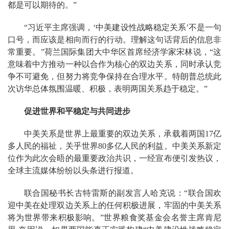
都是可以期待的。”
“习近平主席强调，‘中美建设性战略稳定关系’不是一句
口号，而应该是相向而行的行动。理解这句话背后的信息非
常重要。”荷兰国际集团大中华区首席经济学家宋林说，“这
意味着中方推动一种以合作为核心的双边关系，同时承认竞
争不可避免，但努力将竞争保持在合理水平。特朗普总统此
次访华总体氛围温暖、积极，表明两国关系趋于稳定。”
促进世界和平稳定与共同进步
中美关系是世界上最重要的双边关系，承载着两国17亿
多人民的福祉，关乎世界80多亿人民的利益。中美关系新定
位作为此次会晤的最重要政治共识，一经宣布便引发热议，
全球主流媒体纷纷以头条进行报道。
联合国秘书长古特雷斯的副发言人哈克说：“联合国欢
迎中美在处理双边关系上的任何积极进展，牢固的中美关系
将为世界带来积极影响。”世界粮食奖基金会名誉主席肯尼