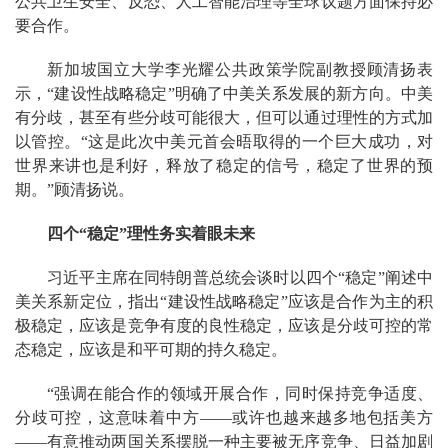
公共卫生安全、反恐、人工智能治理等全球议题方面保持必
要合作。
新加坡国立大学李光耀公共政策学院副教授顾清扬表
示，“建设性战略稳定”明确了中美关系发展的新方向。中美
有分歧，甚至有些分歧可能很大，但可以通过理性的方式加
以管控。“这是此次中美元首会晤取得的一个巨大成功，对
世界来讲也是利好，释放了稳定的信号，稳定了世界的预
期。”顾清扬说。
四个“稳定”理性务实着眼未来
习近平主席在同特朗普总统会谈时以四个“稳定”阐述中
美关系新定位，指出“建设性战略稳定”应该是合作为主的积
极稳定，应该是竞争有度的良性稳定，应该是分歧可控的常
态稳定，应该是和平可期的持久稳定。
“强调在能合作的领域开展合作，同时保持竞争适度、
分歧可控，这意味着中方——或许也越来越多地包括美方
——有意推动两国关系摆脱一种主要被无序竞争、日益加剧