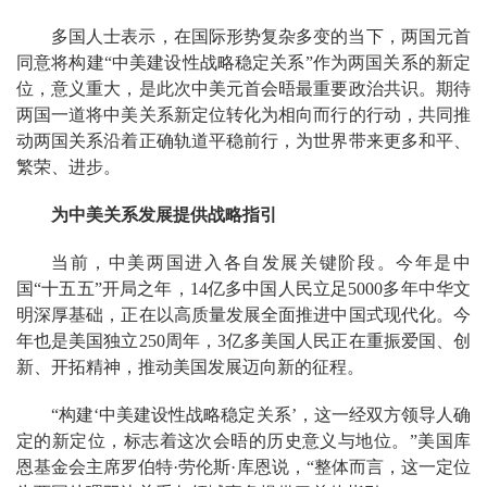
多国人士表示，在国际形势复杂多变的当下，两国元首
同意将构建“中美建设性战略稳定关系”作为两国关系的新定
位，意义重大，是此次中美元首会晤最重要政治共识。期待
两国一道将中美关系新定位转化为相向而行的行动，共同推
动两国关系沿着正确轨道平稳前行，为世界带来更多和平、
繁荣、进步。
为中美关系发展提供战略指引
当前，中美两国进入各自发展关键阶段。今年是中
国“十五五”开局之年，14亿多中国人民立足5000多年中华文
明深厚基础，正在以高质量发展全面推进中国式现代化。今
年也是美国独立250周年，3亿多美国人民正在重振爱国、创
新、开拓精神，推动美国发展迈向新的征程。
“构建‘中美建设性战略稳定关系’，这一经双方领导人确
定的新定位，标志着这次会晤的历史意义与地位。”美国库
恩基金会主席罗伯特·劳伦斯·库恩说，“整体而言，这一定位