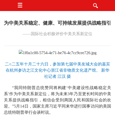
为中美关系稳定、健康、可持续发展提供战略指引
——国际社会积极评价中美关系新定位
二○二五年十月二十六日，参加第七届中美友城大会的嘉宾
在杭州参访之江文化中心浙江省非物质文化遗产馆。 新华
社记者 江汉 摄
“我同特朗普总统赞同将构建‘中美建设性战略稳定关
系’作为中美关系新定位，将为未来3年乃至更长时间的中美
关系提供战略指引，相信会受到两国人民和国际社会的欢
迎。”5月14日，国家主席习近平同来华进行国事访问的美国
总统特朗普举行会谈时说。