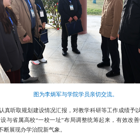
图为李炳军与学院学员亲切交流。
认真听取规划建设情况汇报，对教学科研等工作成绩予
设与省属高校“一校一址”布局调整统筹起来，有效改
不断展现办学治院新气象。